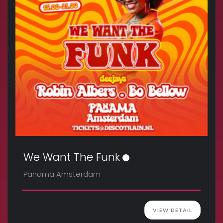
We Want The Funk
Panama Amsterdam
VIEW DETAIL