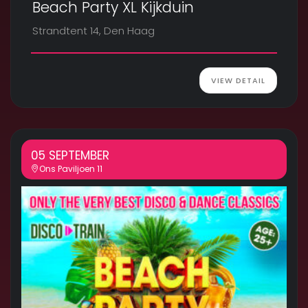
Beach Party XL Kijkduin
Strandtent 14, Den Haag
VIEW DETAIL
05 SEPTEMBER
Ons Paviljoen 11