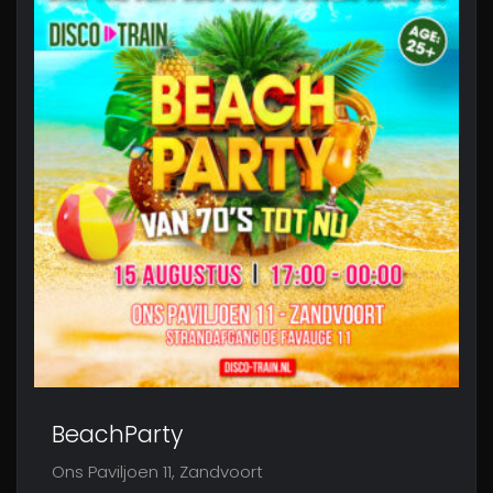
BeachParty
Ons Paviljoen 11, Zandvoort