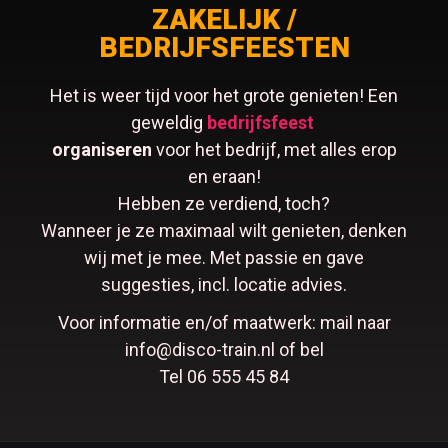
ZAKELIJK /
BEDRIJFSFEESTEN
Het is weer tijd voor het grote genieten! Een
geweldig
bedrijfsfeest
organiseren
voor het bedrijf, met alles erop
en eraan!
Hebben ze verdiend, toch?
Wanneer je ze maximaal wilt genieten, denken
wij met je mee. Met passie en gave
suggesties, incl. locatie advies.
Voor informatie en/of maatwerk: mail naar
info@disco-train.nl of bel
Tel 06 555 45 84