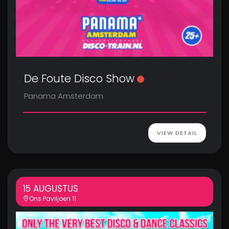
De Foute Disco Show
Panama Amsterdam
VIEW DETAIL
15 AUGUSTUS
Ons Paviljoen 11