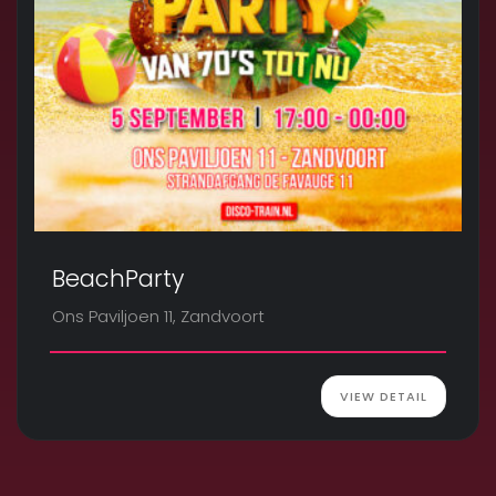
BeachParty
Ons Paviljoen 11, Zandvoort
VIEW DETAIL