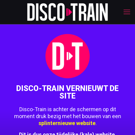
DISCO-TRAIN VERNIEUWT DE
SITE
Disco-Train is achter de schermen op dit
moment druk bezig met het bouwen van een
splinternieuwe website
.
Dit is dus onze tijdelijke (kale) website.