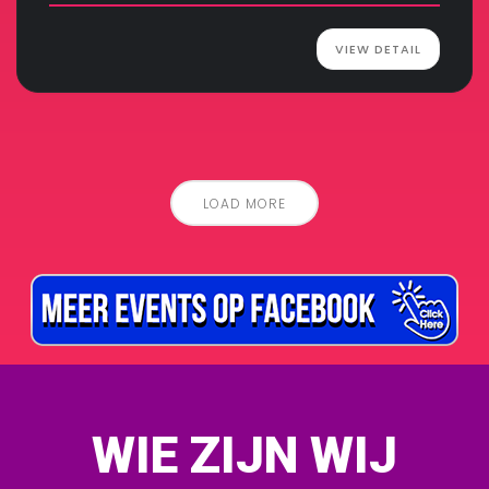
VIEW DETAIL
LOAD MORE
WIE ZIJN WIJ