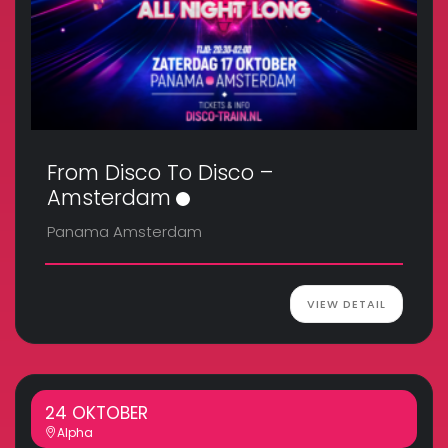
From Disco To Disco –
Amsterdam
Panama Amsterdam
VIEW DETAIL
24 OKTOBER
Alpha