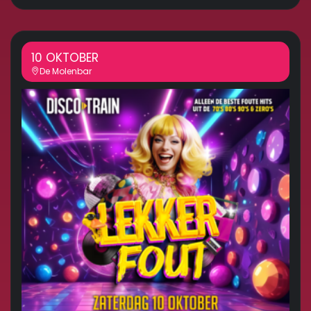
10 OKTOBER
De Molenbar