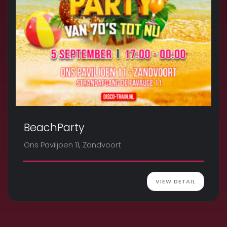
BeachParty
Ons Paviljoen 11, Zandvoort
VIEW DETAIL