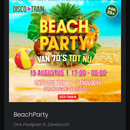
BeachParty
Ons Paviljoen 11, Zandvoort