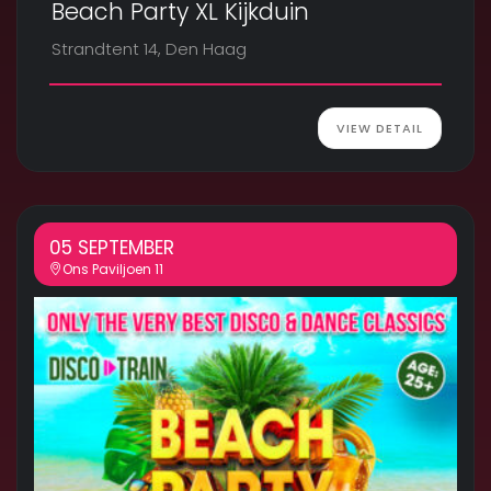
Beach Party XL Kijkduin
Strandtent 14, Den Haag
VIEW DETAIL
05 SEPTEMBER
Ons Paviljoen 11