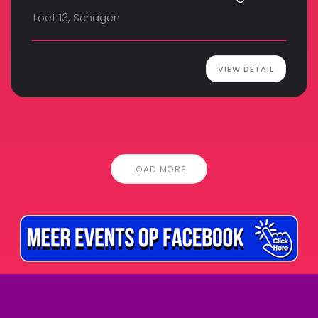
Loet 13, Schagen
VIEW DETAIL
LOAD MORE