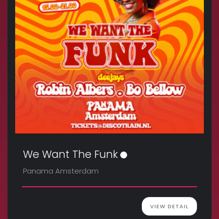
We Want The Funk
Panama Amsterdam
VIEW DETAIL