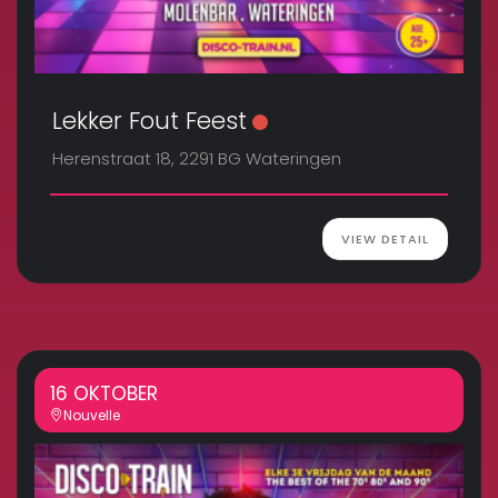
Lekker Fout Feest
Herenstraat 18, 2291 BG Wateringen
VIEW DETAIL
16 OKTOBER
Nouvelle