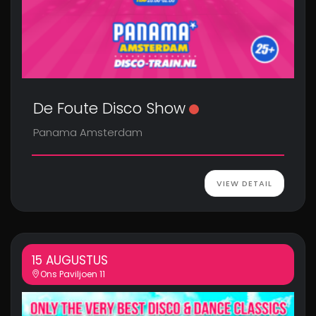
De Foute Disco Show
Panama Amsterdam
VIEW DETAIL
15 AUGUSTUS
Ons Paviljoen 11