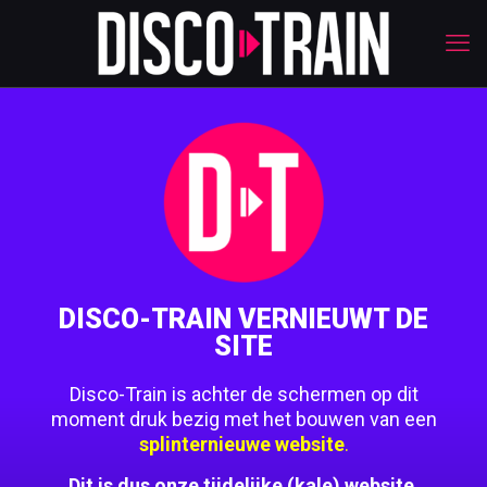
DISCO-TRAIN VERNIEUWT DE
SITE
Disco-Train is achter de schermen op dit
moment druk bezig met het bouwen van een
splinternieuwe website
.
Dit is dus onze tijdelijke (kale) website.