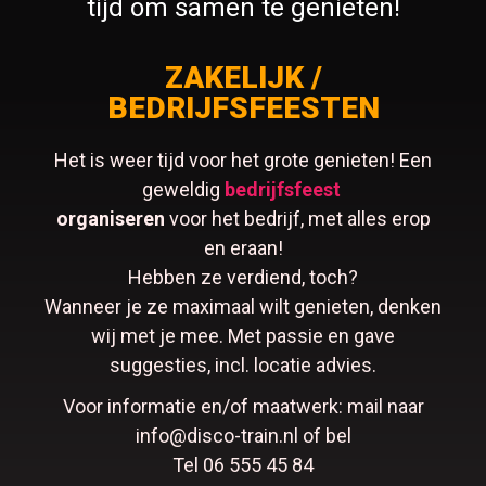
tijd om samen te genieten!
ZAKELIJK /
BEDRIJFSFEESTEN
Het is weer tijd voor het grote genieten! Een
geweldig
bedrijfsfeest
organiseren
voor het bedrijf, met alles erop
en eraan!
Hebben ze verdiend, toch?
Wanneer je ze maximaal wilt genieten, denken
wij met je mee. Met passie en gave
suggesties, incl. locatie advies.
Voor informatie en/of maatwerk: mail naar
info@disco-train.nl of bel
Tel 06 555 45 84