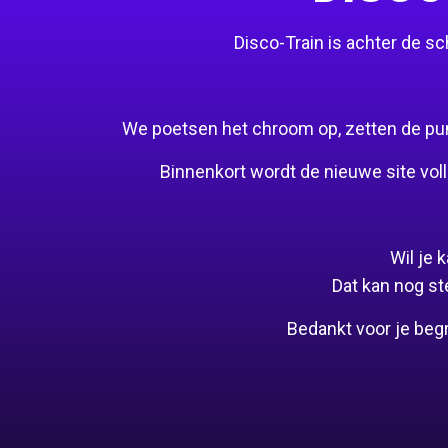
Disco-Train is achter de 
We poetsen het chroom op, zetten de puntj
Binnenkort wordt de nieuwe site voll
Wil je
Dat kan nog st
Bedankt voor je beg