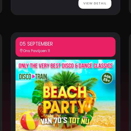
VIEW DETAIL
05 SEPTEMBER
Ons Paviljoen 11