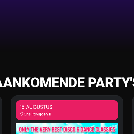
AANKOMENDE PARTY'
15 AUGUSTUS
Ons Paviljoen 11