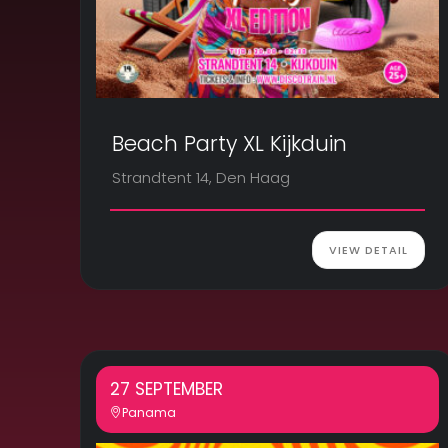
Beach Party XL Kijkduin
Strandtent 14, Den Haag
VIEW DETAIL
27 SEPTEMBER
Panama