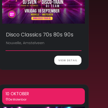
Disco Classics 70s 80s 90s
Nouvelle, Amstelveen
VIEW DETAIL
10 OKTOBER
De Molenbar