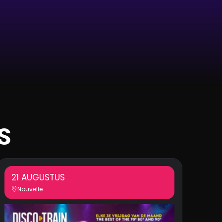
S
21 AUGUSTUS
Nouvelle