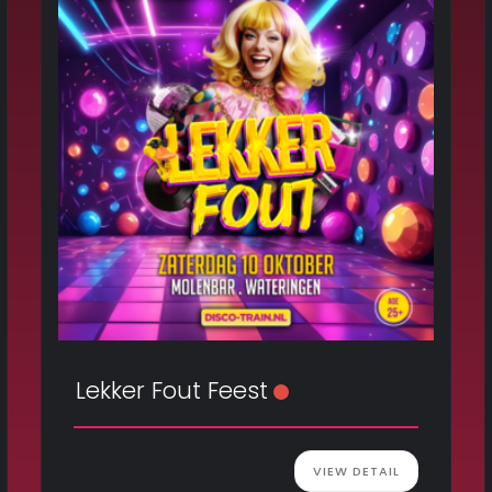
Lekker Fout Feest
VIEW DETAIL