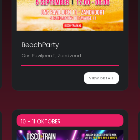
BeachParty
Ons Paviljoen 11, Zandvoort
VIEW DETAIL
10 - 11 OKTOBER