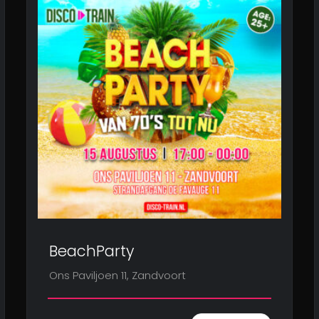
BeachParty
Ons Paviljoen 11, Zandvoort