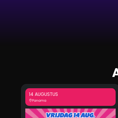
14 AUGUSTUS
Panama