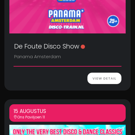
De Foute Disco Show
Panama Amsterdam
VIEW DETAIL
15 AUGUSTUS
Ons Paviljoen 11