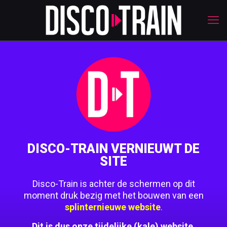
DISCO-TRAIN VERNIEUWT DE
SITE
Disco-Train is achter de schermen op dit
moment druk bezig met het bouwen van een
splinternieuwe website
.
Dit is dus onze tijdelijke (kale) website.