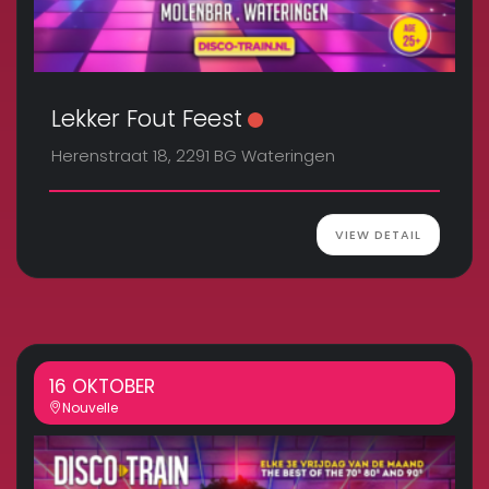
Lekker Fout Feest
Herenstraat 18, 2291 BG Wateringen
VIEW DETAIL
16 OKTOBER
Nouvelle