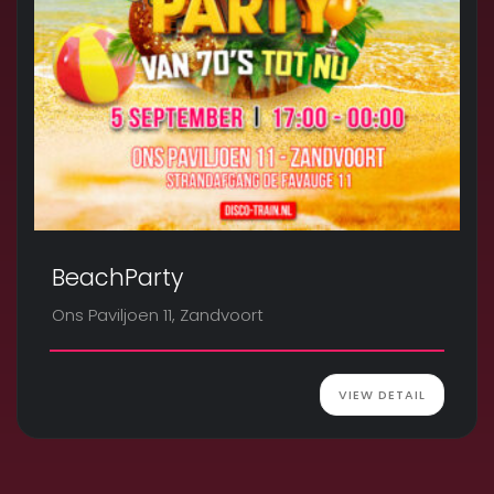
BeachParty
Ons Paviljoen 11, Zandvoort
VIEW DETAIL