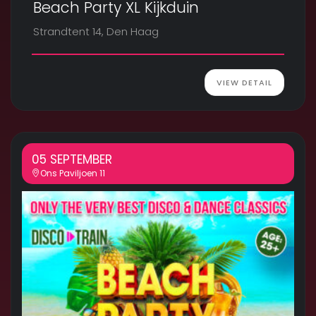
Beach Party XL Kijkduin
Strandtent 14, Den Haag
VIEW DETAIL
05 SEPTEMBER
Ons Paviljoen 11