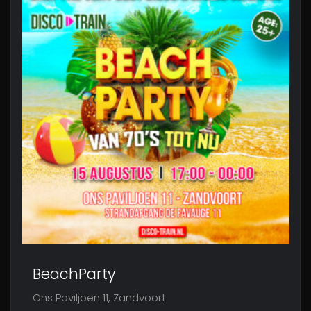
BeachParty
Ons Paviljoen 11, Zandvoort