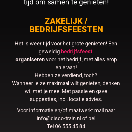
tijd om samen te genieten!
ZAKELIJK /
BEDRIJFSFEESTEN
Het is weer tijd voor het grote genieten! Een
geweldig
bedrijfsfeest
organiseren
voor het bedrijf, met alles erop
en eraan!
Hebben ze verdiend, toch?
Wanneer je ze maximaal wilt genieten, denken
wij met je mee. Met passie en gave
suggesties, incl. locatie advies.
Voor informatie en/of maatwerk: mail naar
info@disco-train.nl of bel
Tel 06 555 45 84