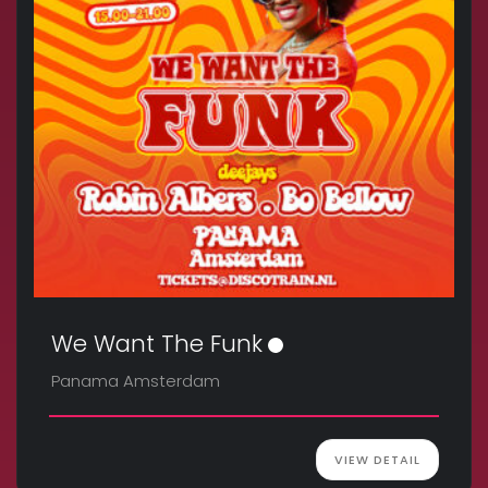
We Want The Funk
Panama Amsterdam
VIEW DETAIL