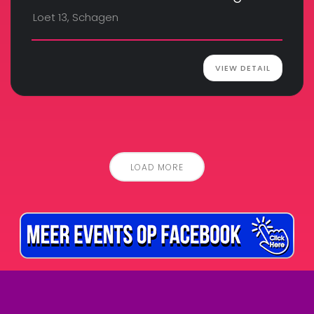
Loet 13, Schagen
VIEW DETAIL
LOAD MORE