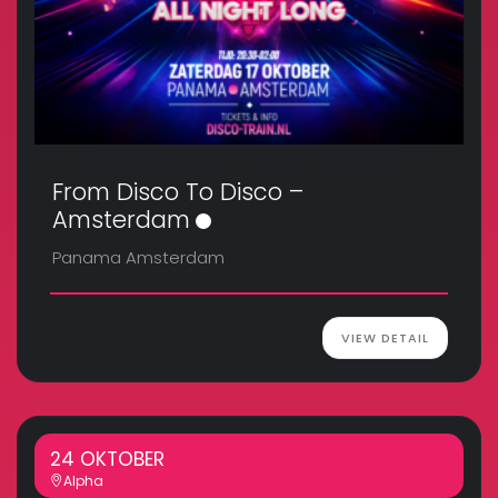
From Disco To Disco –
Amsterdam
Panama Amsterdam
VIEW DETAIL
24 OKTOBER
Alpha