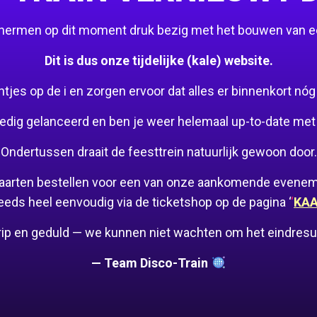
schermen op dit moment druk bezig met het bouwen van 
Dit is dus onze tijdelijke (kale) website.
es op de i en zorgen ervoor dat alles er binnenkort nóg mo
edig gelanceerd en ben je weer helemaal up-to-date met 
Ondertussen draait de feesttrein natuurlijk gewoon door.
 kaarten bestellen voor een van onze aankomende evene
eeds heel eenvoudig via de ticketshop op de pagina ‘
‘
KA
rip en geduld — we kunnen niet wachten om het eindresult
— Team Disco-Train