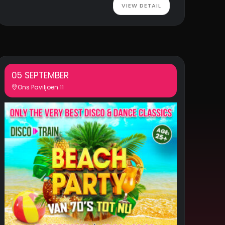
VIEW DETAIL
05 SEPTEMBER
Ons Paviljoen 11