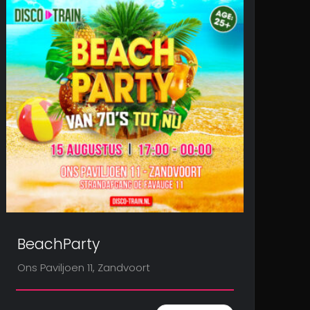
BeachParty
Ons Paviljoen 11, Zandvoort