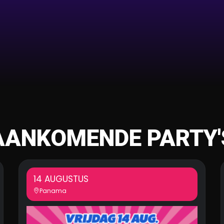
AANKOMENDE PARTY'
14 AUGUSTUS
Panama