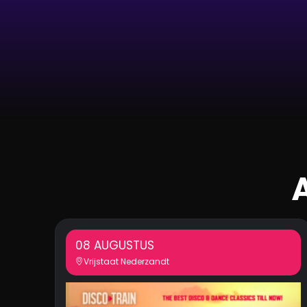
08 AUGUSTUS
Vrijstaat Nederzandt