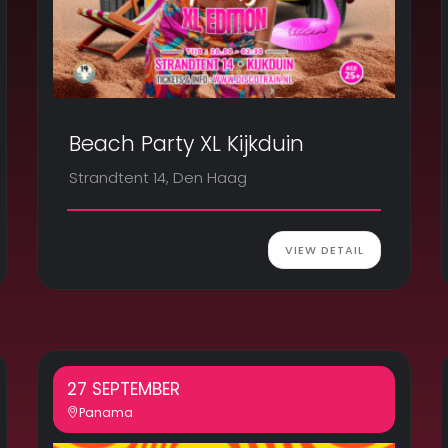
Beach Party XL Kijkduin
Strandtent 14, Den Haag
VIEW DETAIL
27 SEPTEMBER
Panama