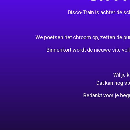
Disco-Train is achter de 
We poetsen het chroom op, zetten de puntj
Binnenkort wordt de nieuwe site voll
Wil je
Dat kan nog st
Bedankt voor je beg