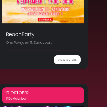
BeachParty
Ons Paviljoen 11, Zandvoort
VIEW DETAIL
10 OKTOBER
De Molenbar