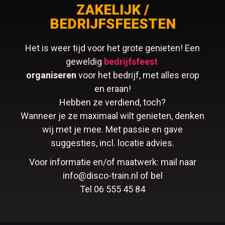
ZAKELIJK /
BEDRIJFSFEESTEN
Het is weer tijd voor het grote genieten! Een
geweldig
bedrijfsfeest
organiseren
voor het bedrijf, met alles erop
en eraan!
Hebben ze verdiend, toch?
Wanneer je ze maximaal wilt genieten, denken
wij met je mee. Met passie en gave
suggesties, incl. locatie advies.
Voor informatie en/of maatwerk: mail naar
info@disco-train.nl of bel
Tel 06 555 45 84