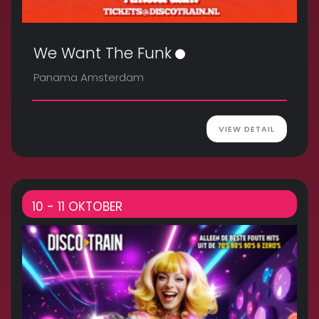
We Want The Funk
Panama Amsterdam
VIEW DETAIL
10 - 11 OKTOBER