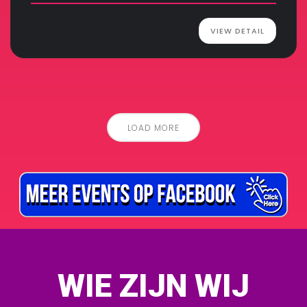
VIEW DETAIL
LOAD MORE
WIE ZIJN WIJ