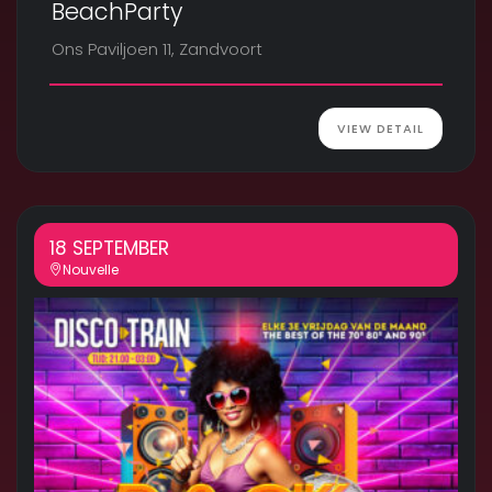
BeachParty
Ons Paviljoen 11, Zandvoort
VIEW DETAIL
18 SEPTEMBER
Nouvelle