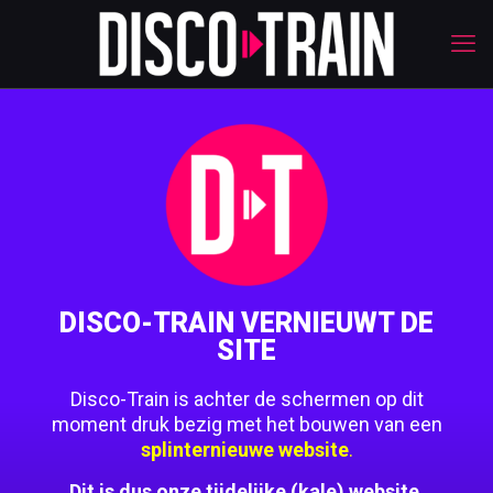
DISCO-TRAIN VERNIEUWT DE
SITE
Disco-Train is achter de schermen op dit
moment druk bezig met het bouwen van een
splinternieuwe website
.
Dit is dus onze tijdelijke (kale) website.