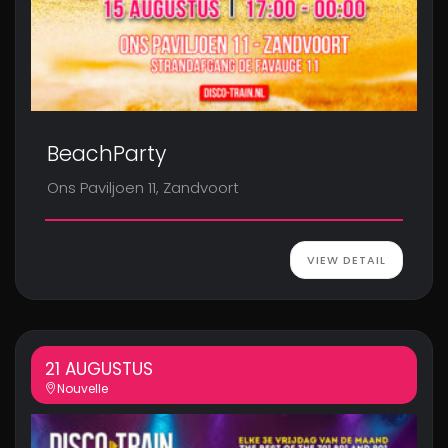
BeachParty
Ons Paviljoen 11, Zandvoort
VIEW DETAIL
21 AUGUSTUS
Nouvelle