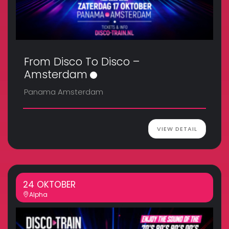
From Disco To Disco –
Amsterdam
Panama Amsterdam
VIEW DETAIL
24 OKTOBER
Alpha