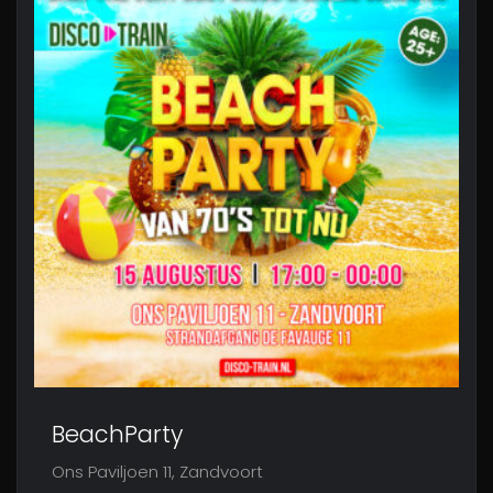
BeachParty
Ons Paviljoen 11, Zandvoort