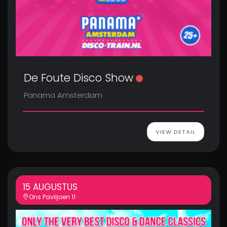
De Foute Disco Show
Panama Amsterdam
VIEW DETAIL
15 AUGUSTUS
Ons Paviljoen 11