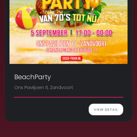
BeachParty
Ons Paviljoen 11, Zandvoort
VIEW DETAIL