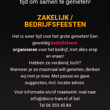
tijd om samen te genieten!
ZAKELIJK /
BEDRIJFSFEESTEN
Het is weer tijd voor het grote genieten! Een
geweldig
bedrijfsfeest
organiseren
voor het bedrijf, met alles erop
en eraan!
Hebben ze verdiend, toch?
Wanneer je ze maximaal wilt genieten, denken
wij met je mee. Met passie en gave
suggesties, incl. locatie advies.
Voor informatie en/of maatwerk: mail naar
info@disco-train.nl of bel
Tel 06 555 45 84