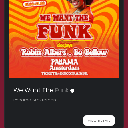
We Want The Funk
Panama Amsterdam
VIEW DETAIL