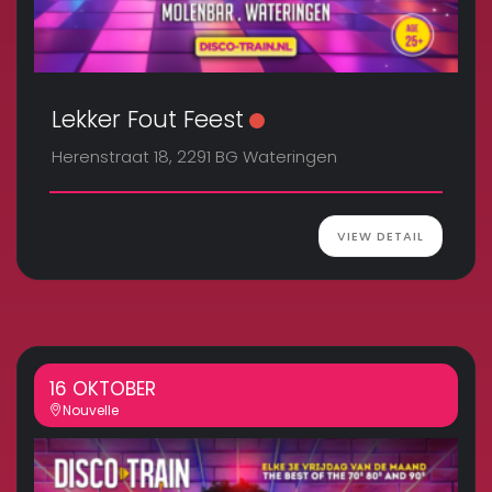
Lekker Fout Feest
Herenstraat 18, 2291 BG Wateringen
VIEW DETAIL
16 OKTOBER
Nouvelle