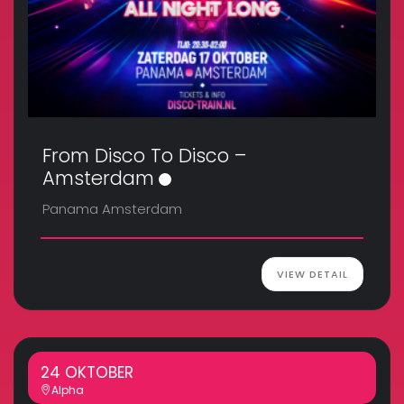
From Disco To Disco –
Amsterdam
Panama Amsterdam
VIEW DETAIL
24 OKTOBER
Alpha