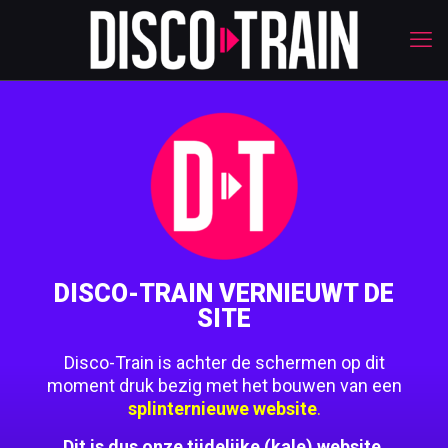
DISCO-TRAIN VERNIEUWT DE
SITE
Disco-Train is achter de schermen op dit
moment druk bezig met het bouwen van een
splinternieuwe website
.
Dit is dus onze tijdelijke (kale) website.