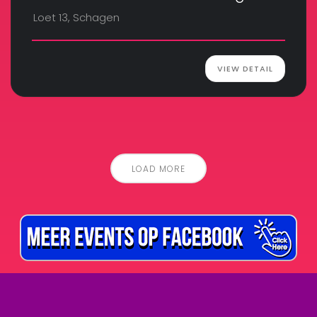
Loet 13, Schagen
VIEW DETAIL
LOAD MORE