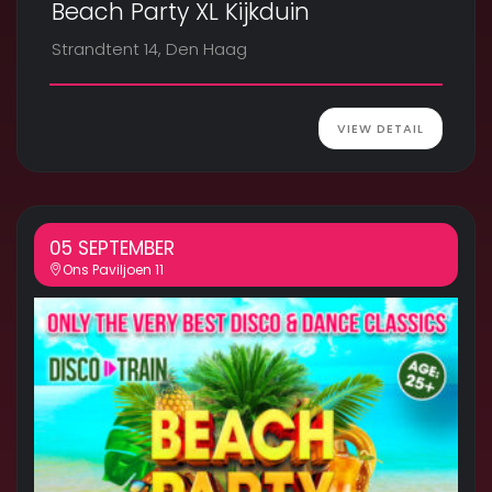
Beach Party XL Kijkduin
Strandtent 14, Den Haag
VIEW DETAIL
05 SEPTEMBER
Ons Paviljoen 11