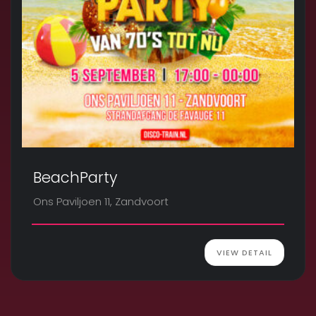
BeachParty
Ons Paviljoen 11, Zandvoort
VIEW DETAIL