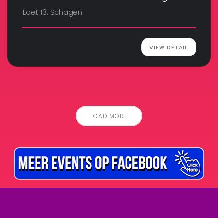
Loet 13, Schagen
VIEW DETAIL
LOAD MORE