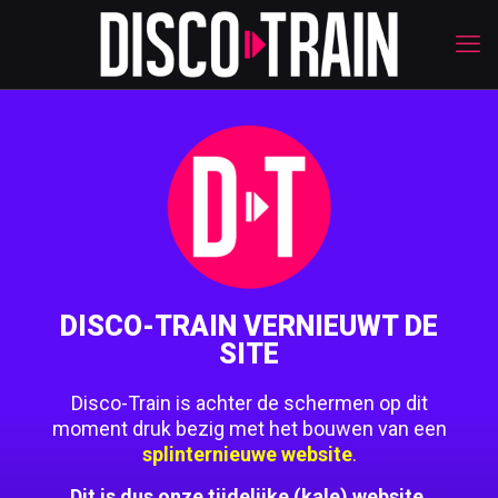
DISCO-TRAIN VERNIEUWT DE
SITE
Disco-Train is achter de schermen op dit
moment druk bezig met het bouwen van een
splinternieuwe website
.
Dit is dus onze tijdelijke (kale) website.