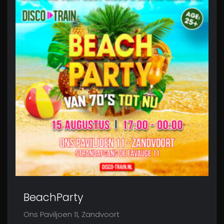
BeachParty
Ons Paviljoen 11, Zandvoort