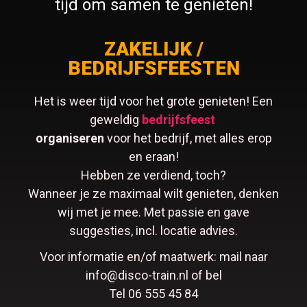
tijd om samen te genieten!
ZAKELIJK /
BEDRIJFSFEESTEN
Het is weer tijd voor het grote genieten! Een
geweldig
bedrijfsfeest
organiseren
voor het bedrijf, met alles erop
en eraan!
Hebben ze verdiend, toch?
Wanneer je ze maximaal wilt genieten, denken
wij met je mee. Met passie en gave
suggesties, incl. locatie advies.
Voor informatie en/of maatwerk: mail naar
info@disco-train.nl of bel
Tel 06 555 45 84