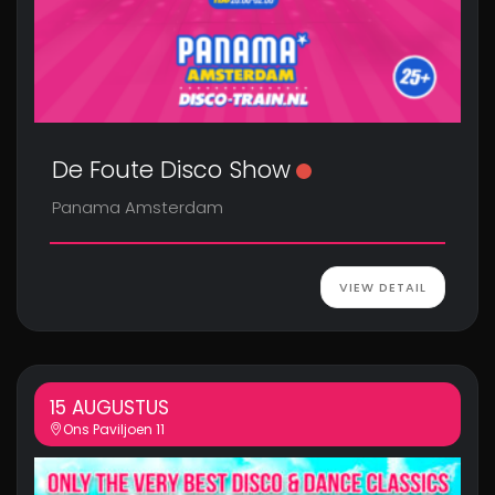
De Foute Disco Show
Panama Amsterdam
VIEW DETAIL
15 AUGUSTUS
Ons Paviljoen 11