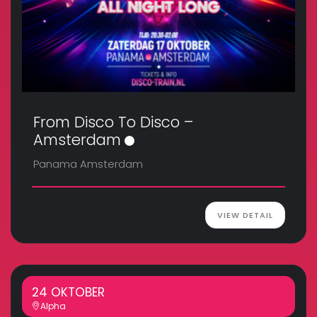
From Disco To Disco –
Amsterdam
Panama Amsterdam
VIEW DETAIL
24 OKTOBER
Alpha