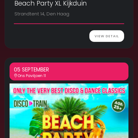
Beach Party XL Kijkduin
Strandtent 14, Den Haag
VIEW DETAIL
05 SEPTEMBER
Ons Paviljoen 11