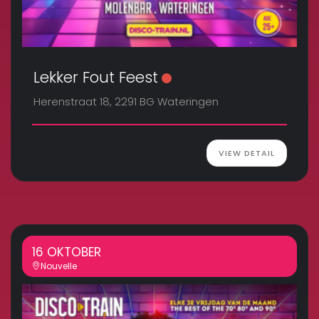
Lekker Fout Feest
Herenstraat 18, 2291 BG Wateringen
VIEW DETAIL
16 OKTOBER
Nouvelle