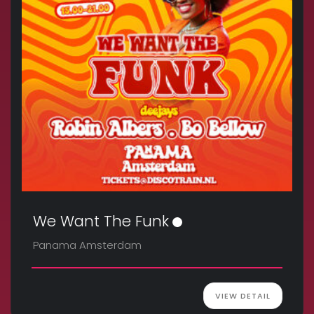
We Want The Funk
Panama Amsterdam
VIEW DETAIL