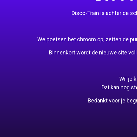
Disco-Train is achter de 
We poetsen het chroom op, zetten de puntj
Binnenkort wordt de nieuwe site voll
Wil je
Dat kan nog st
Bedankt voor je beg