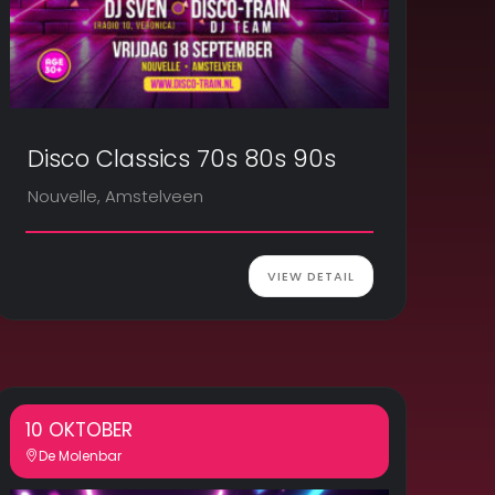
Disco Classics 70s 80s 90s
Nouvelle, Amstelveen
VIEW DETAIL
10 OKTOBER
De Molenbar