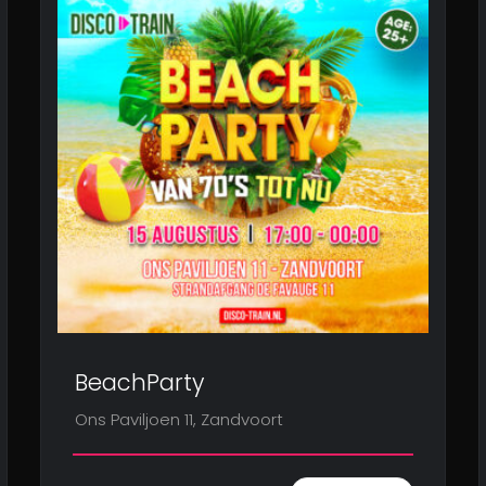
BeachParty
Ons Paviljoen 11, Zandvoort