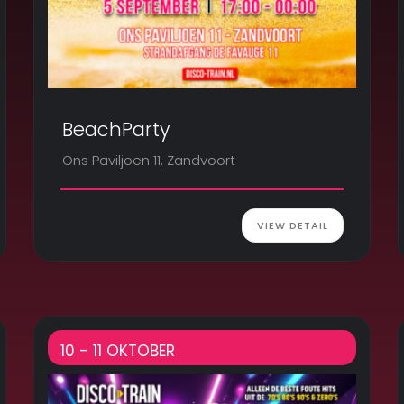
BeachParty
Ons Paviljoen 11, Zandvoort
VIEW DETAIL
10 - 11 OKTOBER