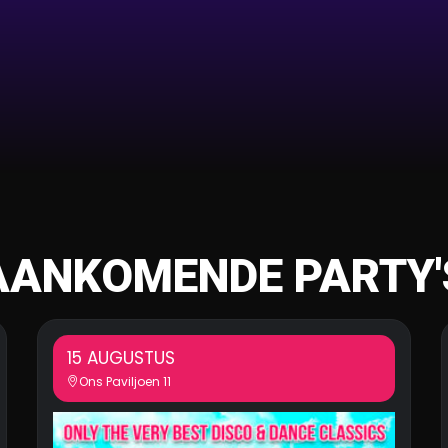
AANKOMENDE PARTY'
15 AUGUSTUS
Ons Paviljoen 11