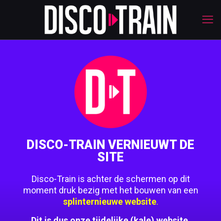
DISCO-TRAIN VERNIEUWT DE
SITE
Disco-Train is achter de schermen op dit
moment druk bezig met het bouwen van een
splinternieuwe website
.
Dit is dus onze tijdelijke (kale) website.