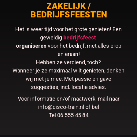
ZAKELIJK /
BEDRIJFSFEESTEN
Het is weer tijd voor het grote genieten! Een
geweldig
bedrijfsfeest
organiseren
voor het bedrijf, met alles erop
en eraan!
Hebben ze verdiend, toch?
Wanneer je ze maximaal wilt genieten, denken
wij met je mee. Met passie en gave
suggesties, incl. locatie advies.
Voor informatie en/of maatwerk: mail naar
info@disco-train.nl of bel
Tel 06 555 45 84