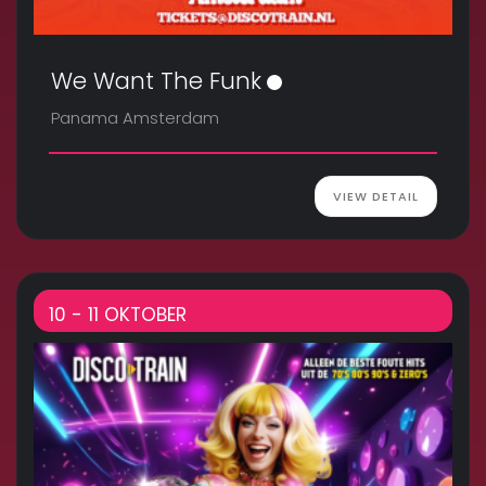
We Want The Funk
Panama Amsterdam
VIEW DETAIL
10 - 11 OKTOBER