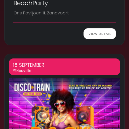
BeachParty
Ons Paviljoen 11, Zandvoort
VIEW DETAIL
18 SEPTEMBER
Nouvelle