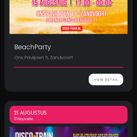
BeachParty
Ons Paviljoen 11, Zandvoort
VIEW DETAIL
21 AUGUSTUS
Nouvelle