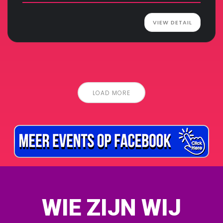
VIEW DETAIL
LOAD MORE
WIE ZIJN WIJ