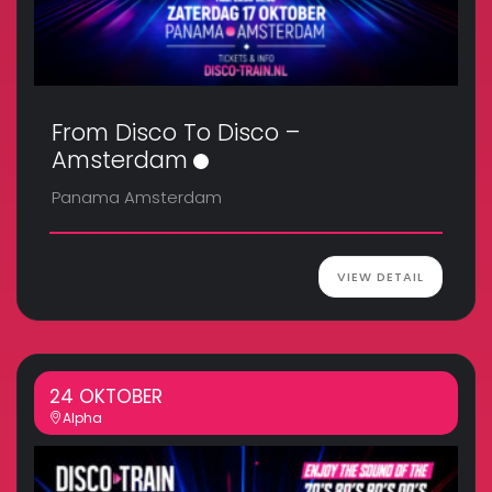
From Disco To Disco –
Amsterdam
Panama Amsterdam
VIEW DETAIL
24 OKTOBER
Alpha