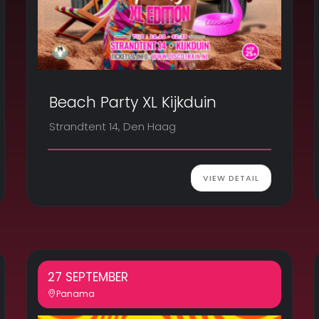
Beach Party XL Kijkduin
Strandtent 14, Den Haag
VIEW DETAIL
27 SEPTEMBER
Panama