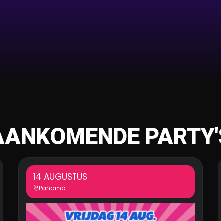
AANKOMENDE PARTY'
14 AUGUSTUS
Panama