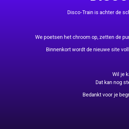
Disco-Train is achter de 
We poetsen het chroom op, zetten de puntj
Binnenkort wordt de nieuwe site voll
Wil je
Dat kan nog st
Bedankt voor je beg