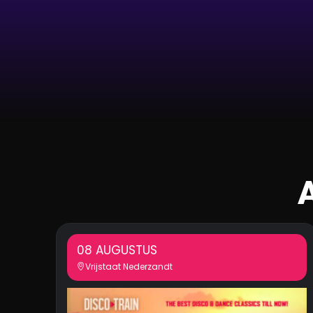
08 AUGUSTUS
Vrijstaat Nederzandt