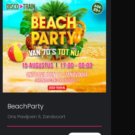
BeachParty
Ons Paviljoen 11, Zandvoort