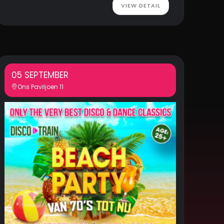
VIEW DETAIL
05 SEPTEMBER
Ons Paviljoen 11