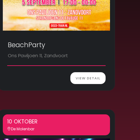
BeachParty
Ons Paviljoen 11, Zandvoort
VIEW DETAIL
10 OKTOBER
De Molenbar