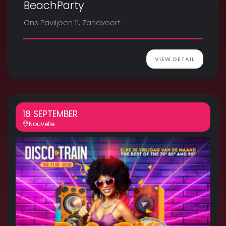
BeachParty
Ons Paviljoen 11, Zandvoort
VIEW DETAIL
18 SEPTEMBER
Nouvelle