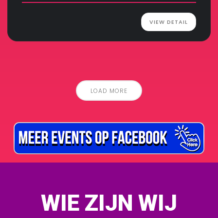
VIEW DETAIL
LOAD MORE
WIE ZIJN WIJ