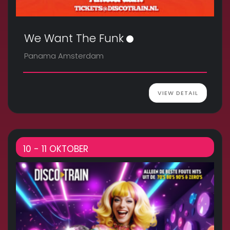
We Want The Funk
Panama Amsterdam
VIEW DETAIL
10 - 11 OKTOBER