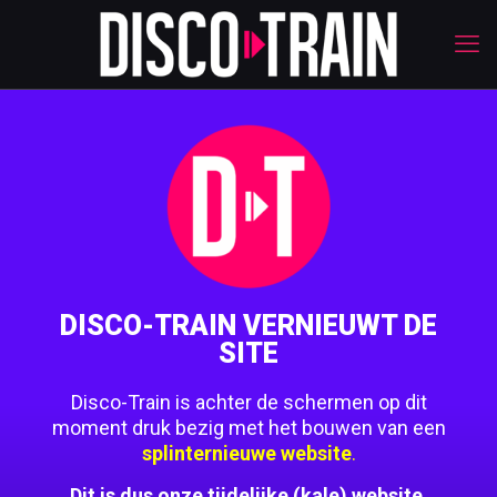
DISCO-TRAIN VERNIEUWT DE
SITE
Disco-Train is achter de schermen op dit
moment druk bezig met het bouwen van een
splinternieuwe website
.
Dit is dus onze tijdelijke (kale) website.