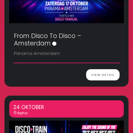
From Disco To Disco –
Amsterdam
Panama Amsterdam
VIEW DETAIL
24 OKTOBER
Alpha