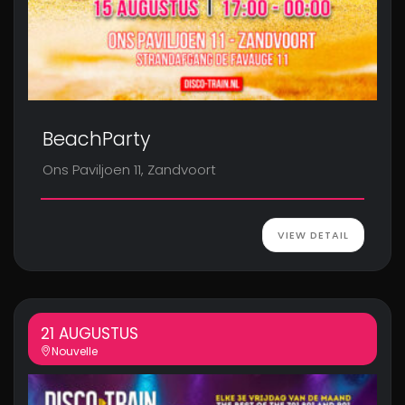
BeachParty
Ons Paviljoen 11, Zandvoort
VIEW DETAIL
21 AUGUSTUS
Nouvelle