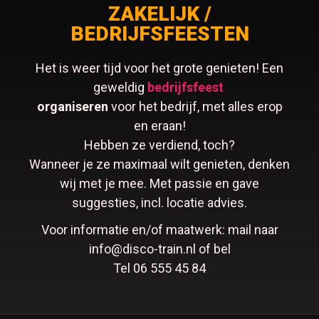
ZAKELIJK /
BEDRIJFSFEESTEN
Het is weer tijd voor het grote genieten! Een
geweldig
bedrijfsfeest
organiseren
voor het bedrijf, met alles erop
en eraan!
Hebben ze verdiend, toch?
Wanneer je ze maximaal wilt genieten, denken
wij met je mee. Met passie en gave
suggesties, incl. locatie advies.
Voor informatie en/of maatwerk: mail naar
info@disco-train.nl of bel
Tel 06 555 45 84