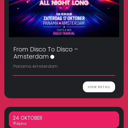
From Disco To Disco –
Amsterdam
Panama Amsterdam
VIEW DETAIL
24 OKTOBER
Alpha