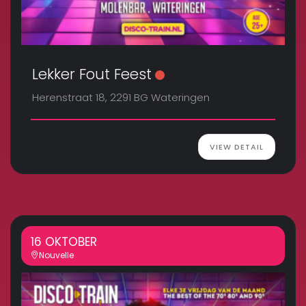
Lekker Fout Feest
Herenstraat 18, 2291 BG Wateringen
VIEW DETAIL
16 OKTOBER
Nouvelle