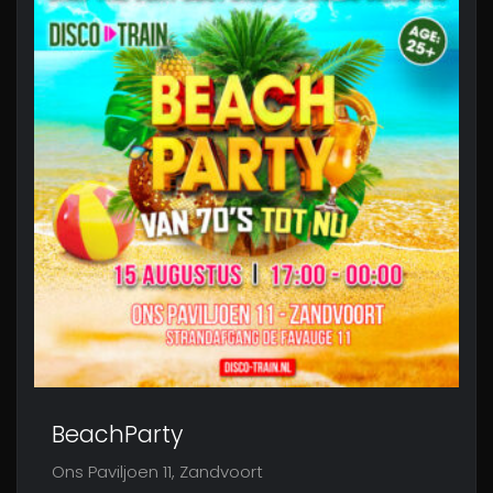
BeachParty
Ons Paviljoen 11, Zandvoort