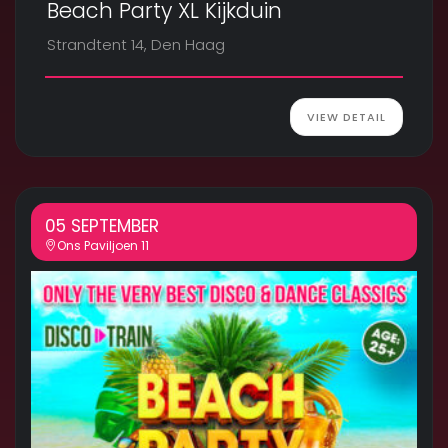
Beach Party XL Kijkduin
Strandtent 14, Den Haag
VIEW DETAIL
05 SEPTEMBER
Ons Paviljoen 11