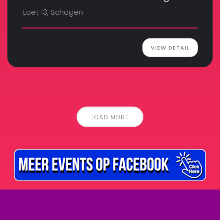
Loet 13, Schagen
VIEW DETAIL
LOAD MORE