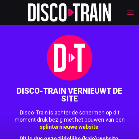
DISCO-TRAIN VERNIEUWT DE
SITE
Disco-Train is achter de schermen op dit
moment druk bezig met het bouwen van een
splinternieuwe website
.
Dit is dus onze tijdelijke (kale) website.