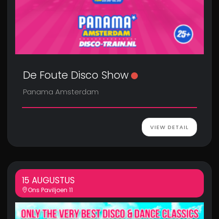
De Foute Disco Show
Panama Amsterdam
VIEW DETAIL
15 AUGUSTUS
Ons Paviljoen 11