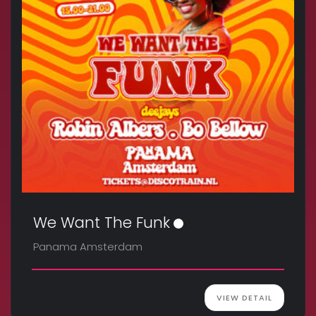
We Want The Funk
Panama Amsterdam
VIEW DETAIL