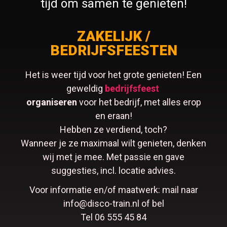
tijd om samen te genieten!
ZAKELIJK /
BEDRIJFSFEESTEN
Het is weer tijd voor het grote genieten! Een
geweldig
bedrijfsfeest
organiseren
voor het bedrijf, met alles erop
en eraan!
Hebben ze verdiend, toch?
Wanneer je ze maximaal wilt genieten, denken
wij met je mee. Met passie en gave
suggesties, incl. locatie advies.
Voor informatie en/of maatwerk: mail naar
info@disco-train.nl of bel
Tel 06 555 45 84