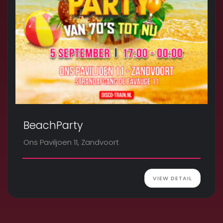
BeachParty
Ons Paviljoen 11, Zandvoort
VIEW DETAIL