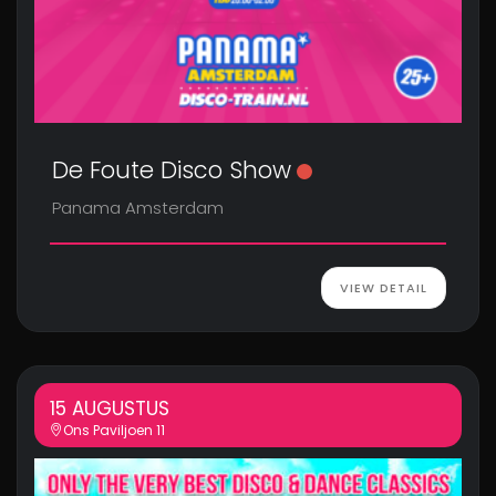
De Foute Disco Show
Panama Amsterdam
VIEW DETAIL
15 AUGUSTUS
Ons Paviljoen 11