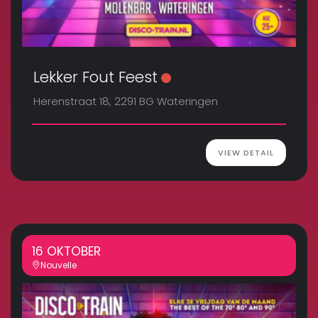
Lekker Fout Feest
Herenstraat 18, 2291 BG Wateringen
VIEW DETAIL
16 OKTOBER
Nouvelle