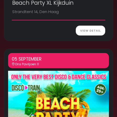
Beach Party XL Kijkduin
Strandtent 14, Den Haag
VIEW DETAIL
05 SEPTEMBER
Ons Paviljoen 11