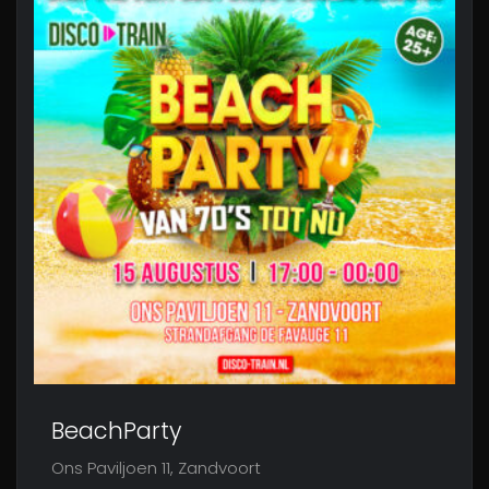
BeachParty
Ons Paviljoen 11, Zandvoort