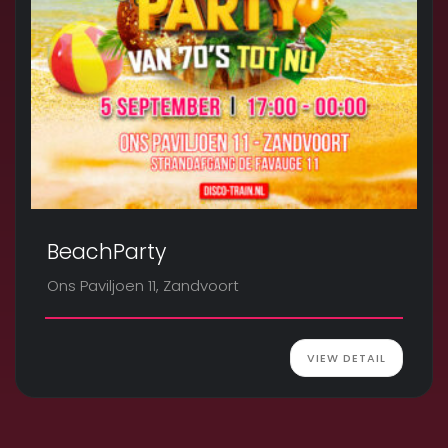
BeachParty
Ons Paviljoen 11, Zandvoort
VIEW DETAIL