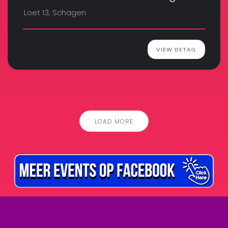
Loet 13, Schagen
VIEW DETAIL
LOAD MORE