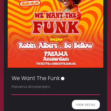
We Want The Funk
Panama Amsterdam
VIEW DETAIL