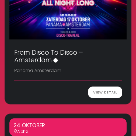
From Disco To Disco –
Amsterdam
Panama Amsterdam
VIEW DETAIL
24 OKTOBER
Alpha