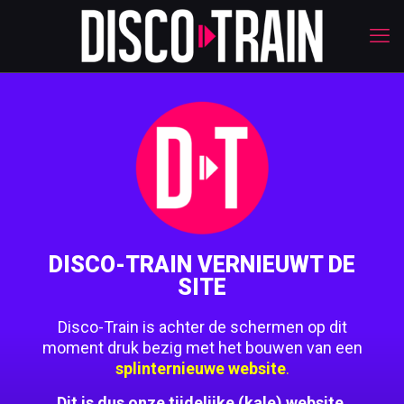
DISCO-TRAIN VERNIEUWT DE
SITE
Disco-Train is achter de schermen op dit
moment druk bezig met het bouwen van een
splinternieuwe website
.
Dit is dus onze tijdelijke (kale) website.