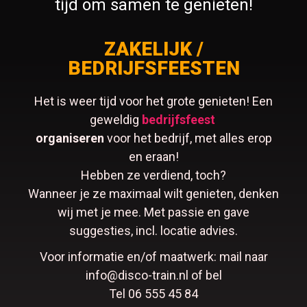
tijd om samen te genieten!
ZAKELIJK /
BEDRIJFSFEESTEN
Het is weer tijd voor het grote genieten! Een
geweldig
bedrijfsfeest
organiseren
voor het bedrijf, met alles erop
en eraan!
Hebben ze verdiend, toch?
Wanneer je ze maximaal wilt genieten, denken
wij met je mee. Met passie en gave
suggesties, incl. locatie advies.
Voor informatie en/of maatwerk: mail naar
info@disco-train.nl of bel
Tel 06 555 45 84