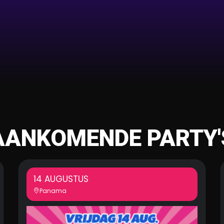
AANKOMENDE PARTY'
14 AUGUSTUS
Panama