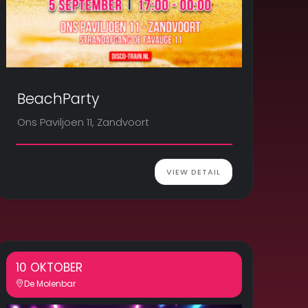
BeachParty
Ons Paviljoen 11, Zandvoort
VIEW DETAIL
10 OKTOBER
De Molenbar