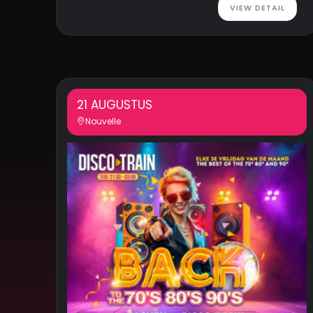
VIEW DETAIL
21 AUGUSTUS
Nouvelle