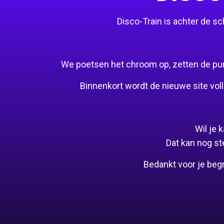
Disco-Train is achter de 
We poetsen het chroom op, zetten de puntj
Binnenkort wordt de nieuwe site voll
Wil je
Dat kan nog st
Bedankt voor je beg