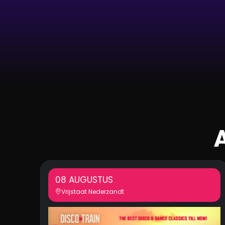
08 AUGUSTUS
Vrijstaat Nederzandt