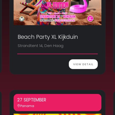
Beach Party XL Kijkduin
Strandtent 14, Den Haag
VIEW DETAIL
27 SEPTEMBER
Panama