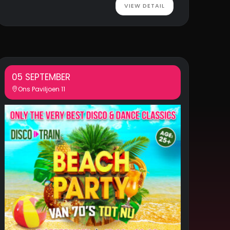
VIEW DETAIL
05 SEPTEMBER
Ons Paviljoen 11