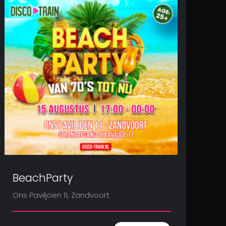
BeachParty
Ons Paviljoen 11, Zandvoort