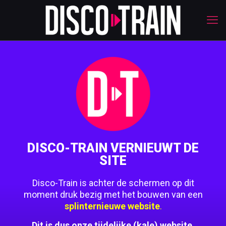
DISCO-TRAIN VERNIEUWT DE
SITE
Disco-Train is achter de schermen op dit
moment druk bezig met het bouwen van een
splinternieuwe website
.
Dit is dus onze tijdelijke (kale) website.