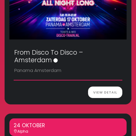
From Disco To Disco –
Amsterdam
Panama Amsterdam
VIEW DETAIL
24 OKTOBER
Alpha