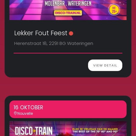
Lekker Fout Feest
Herenstraat 18, 2291 BG Wateringen
VIEW DETAIL
16 OKTOBER
Nouvelle