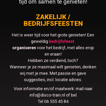
tijd om samen te genieten!
ZAKELIJK /
BEDRIJFSFEESTEN
Het is weer tijd voor het grote genieten! Een
geweldig
bedrijfsfeest
organiseren
voor het bedrijf, met alles erop
en eraan!
Hebben ze verdiend, toch?
Wanneer je ze maximaal wilt genieten, denken
wij met je mee. Met passie en gave
suggesties, incl. locatie advies.
Voor informatie en/of maatwerk: mail naar
info@disco-train.nl of bel
Tel 06 555 45 84