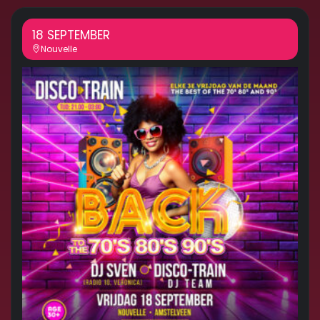
18 SEPTEMBER
Nouvelle