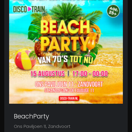
BeachParty
Ons Paviljoen 11, Zandvoort