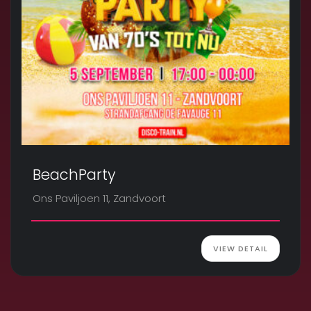
BeachParty
Ons Paviljoen 11, Zandvoort
VIEW DETAIL