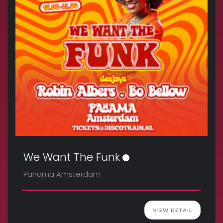
We Want The Funk
Panama Amsterdam
VIEW DETAIL