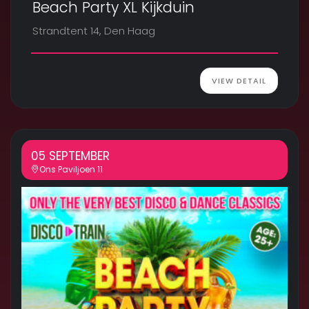
Beach Party XL Kijkduin
Strandtent 14, Den Haag
VIEW DETAIL
05 SEPTEMBER
Ons Paviljoen 11