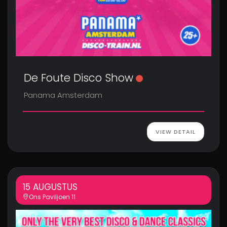
De Foute Disco Show
Panama Amsterdam
VIEW DETAIL
15 AUGUSTUS
Ons Paviljoen 11