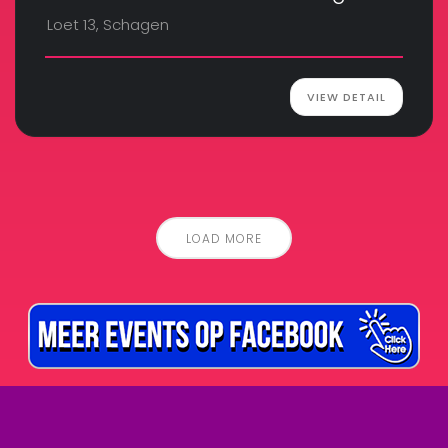
Loet 13, Schagen
VIEW DETAIL
LOAD MORE