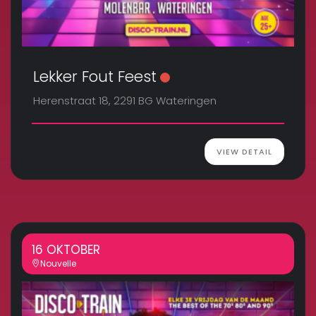
Lekker Fout Feest
Herenstraat 18, 2291 BG Wateringen
VIEW DETAIL
16 OKTOBER
Nouvelle