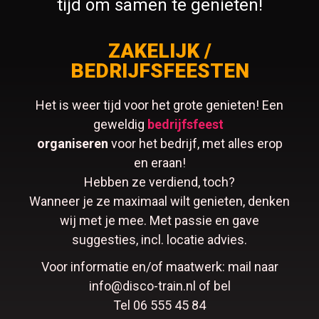
tijd om samen te genieten!
ZAKELIJK /
BEDRIJFSFEESTEN
Het is weer tijd voor het grote genieten! Een
geweldig
bedrijfsfeest
organiseren
voor het bedrijf, met alles erop
en eraan!
Hebben ze verdiend, toch?
Wanneer je ze maximaal wilt genieten, denken
wij met je mee. Met passie en gave
suggesties, incl. locatie advies.
Voor informatie en/of maatwerk: mail naar
info@disco-train.nl of bel
Tel 06 555 45 84