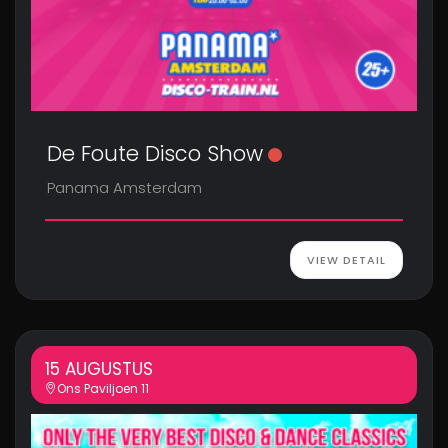
De Foute Disco Show
Panama Amsterdam
VIEW DETAIL
15 AUGUSTUS
Ons Paviljoen 11