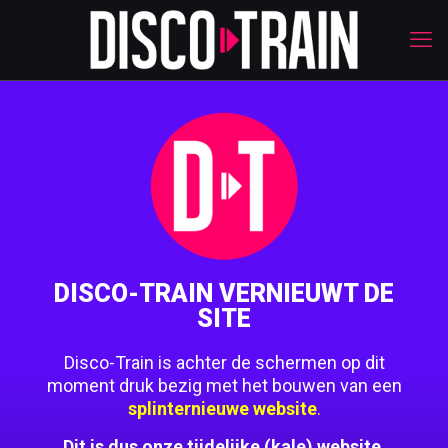
DISCO-TRAIN VERNIEUWT DE
SITE
Disco-Train is achter de schermen op dit
moment druk bezig met het bouwen van een
splinternieuwe website
.
Dit is dus onze tijdelijke (kale) website.