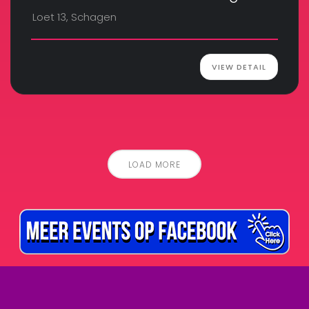
Loet 13, Schagen
VIEW DETAIL
LOAD MORE