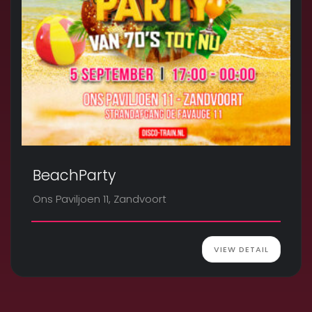
BeachParty
Ons Paviljoen 11, Zandvoort
VIEW DETAIL