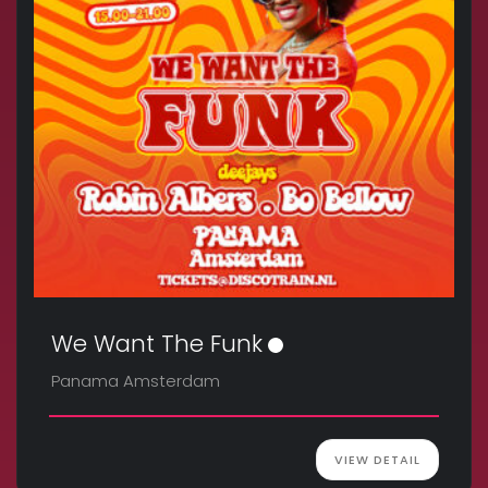
We Want The Funk
Panama Amsterdam
VIEW DETAIL