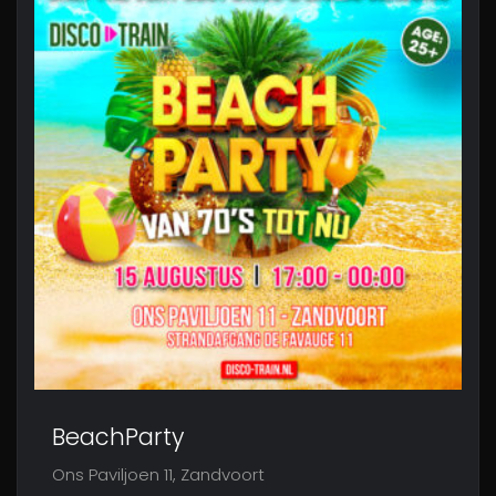
BeachParty
Ons Paviljoen 11, Zandvoort