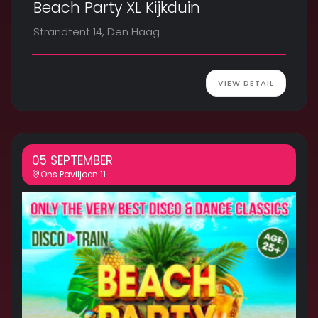
Beach Party XL Kijkduin
Strandtent 14, Den Haag
VIEW DETAIL
05 SEPTEMBER
Ons Paviljoen 11