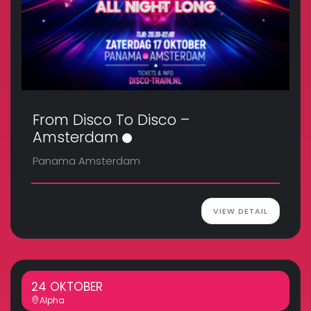
From Disco To Disco –
Amsterdam
Panama Amsterdam
VIEW DETAIL
24 OKTOBER
Alpha