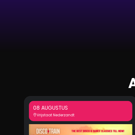
08 AUGUSTUS
Vrijstaat Nederzandt