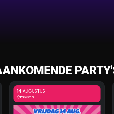
AANKOMENDE PARTY'
14 AUGUSTUS
Panama