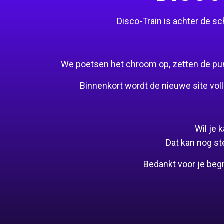
Disco-Train is achter de 
We poetsen het chroom op, zetten de puntj
Binnenkort wordt de nieuwe site voll
Wil je
Dat kan nog st
Bedankt voor je beg