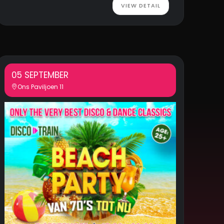
VIEW DETAIL
05 SEPTEMBER
Ons Paviljoen 11