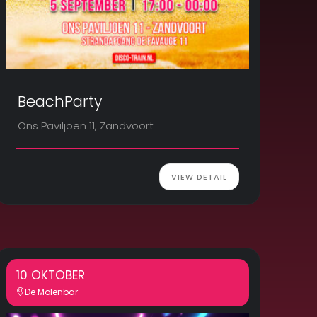
BeachParty
Ons Paviljoen 11, Zandvoort
VIEW DETAIL
10 OKTOBER
De Molenbar