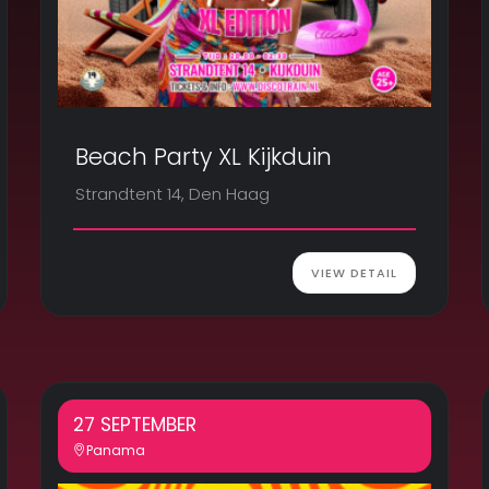
Beach Party XL Kijkduin
Strandtent 14, Den Haag
VIEW DETAIL
27 SEPTEMBER
Panama