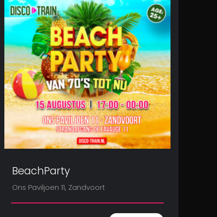
BeachParty
Ons Paviljoen 11, Zandvoort